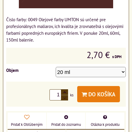
Číslo farby: 0049 Olejové farby UMTON sú určené pre
profesionálnych maliarov, ich kvalita je zrovnateľná s olejovými
farbami popredných europských firiem. V ponuke 20ml, 60ml,
150ml balenie.
2,70 €
s DPH
Objem
DO KOŠÍKA
ks
Pridať k Obľúbeným
Pridať do zoznamu
Otázka k produktu