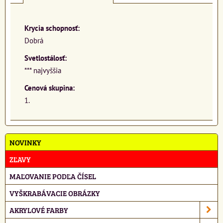
Krycia schopnosť:
Dobrá
Svetlostálosť:
*** najvyššia
Cenová skupina:
1.
NOVINKY
ZĽAVY
MAĽOVANIE PODĽA ČÍSEL
VYŠKRABÁVACIE OBRÁZKY
AKRYLOVÉ FARBY