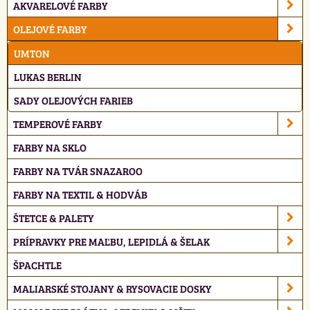
AKVARELOVÉ FARBY
OLEJOVÉ FARBY
UMTON
LUKAS BERLIN
SADY OLEJOVÝCH FARIEB
TEMPEROVÉ FARBY
FARBY NA SKLO
FARBY NA TVÁR SNAZAROO
FARBY NA TEXTIL & HODVÁB
ŠTETCE & PALETY
PRÍPRAVKY PRE MAĽBU, LEPIDLÁ & ŠELAK
ŠPACHTLE
MALIARSKÉ STOJANY & RYSOVACIE DOSKY