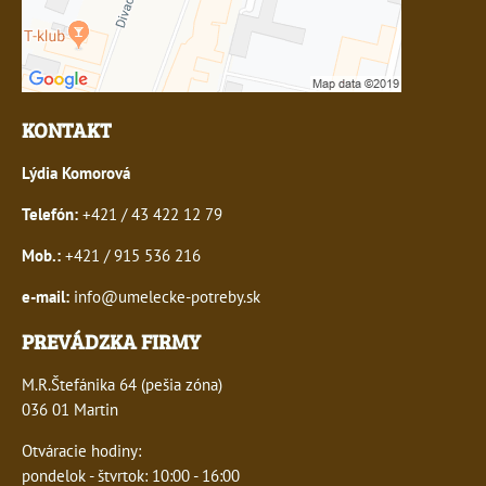
KONTAKT
Lýdia Komorová
Telefón:
+421 / 43 422 12 79
Mob.:
+421 / 915 536 216
e-mail:
info@umelecke-potreby.sk
PREVÁDZKA FIRMY
M.R.Štefánika 64 (pešia zóna)
036 01 Martin
Otváracie hodiny:
pondelok - štvrtok: 10:00 - 16:00