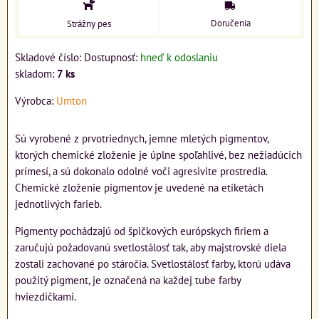
Doručenia
Strážny pes
Skladové číslo:
Dostupnosť:
hneď k odoslaniu
skladom:
7
ks
Výrobca:
Umton
Sú vyrobené z prvotriednych, jemne mletých pigmentov,
ktorých chemické zloženie je úplne spoľahlivé, bez nežiadúcich
prímesí, a sú dokonalo odolné voči agresivite prostredia.
Chemické zloženie pigmentov je uvedené na etiketách
jednotlivých farieb.
Pigmenty pochádzajú od špičkových európskych firiem a
zaručujú požadovanú svetlostálosť tak, aby majstrovské diela
zostali zachované po stáročia. Svetlostálosť farby, ktorú udáva
použitý pigment, je označená na každej tube farby
hviezdičkami.