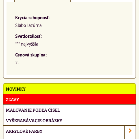
Krycia schopnosť:
Slabo lazúrna
Svetlostálosť:
*** najvyššia
Cenová skupina:
2.
NOVINKY
ZĽAVY
MAĽOVANIE PODĽA ČÍSEL
VYŠKRABÁVACIE OBRÁZKY
AKRYLOVÉ FARBY