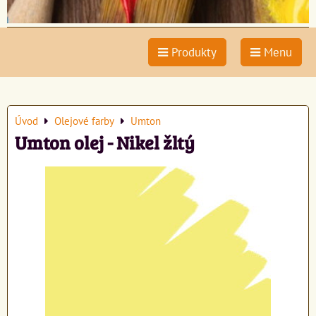
Produkty
Menu
Úvod
Olejové farby
Umton
Umton olej - Nikel žltý