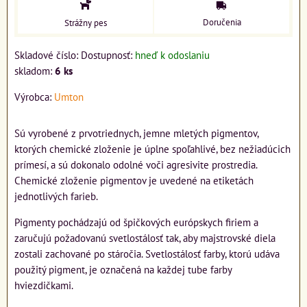
Doručenia
Strážny pes
Skladové číslo:
Dostupnosť:
hneď k odoslaniu
skladom:
6
ks
Výrobca:
Umton
Sú vyrobené z prvotriednych, jemne mletých pigmentov,
ktorých chemické zloženie je úplne spoľahlivé, bez nežiadúcich
prímesí, a sú dokonalo odolné voči agresivite prostredia.
Chemické zloženie pigmentov je uvedené na etiketách
jednotlivých farieb.
Pigmenty pochádzajú od špičkových európskych firiem a
zaručujú požadovanú svetlostálosť tak, aby majstrovské diela
zostali zachované po stáročia. Svetlostálosť farby, ktorú udáva
použitý pigment, je označená na každej tube farby
hviezdičkami.