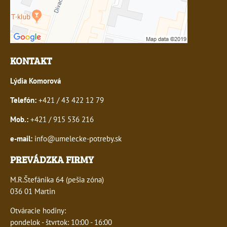
KONTAKT
Lýdia Komorová
Telefón:
+421 / 43 422 12 79
Mob.:
+421 / 915 536 216
e-mail:
info@umelecke-potreby.sk
PREVÁDZKA FIRMY
M.R.Štefánika 64 (pešia zóna)
036 01 Martin
Otváracie hodiny:
pondelok - štvrtok: 10:00 - 16:00