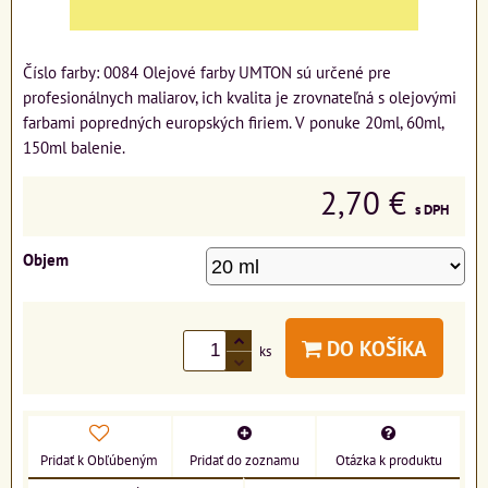
Číslo farby: 0084 Olejové farby UMTON sú určené pre
profesionálnych maliarov, ich kvalita je zrovnateľná s olejovými
farbami popredných europských firiem. V ponuke 20ml, 60ml,
150ml balenie.
2,70 €
s DPH
Objem
DO KOŠÍKA
ks
Pridať k Obľúbeným
Pridať do zoznamu
Otázka k produktu