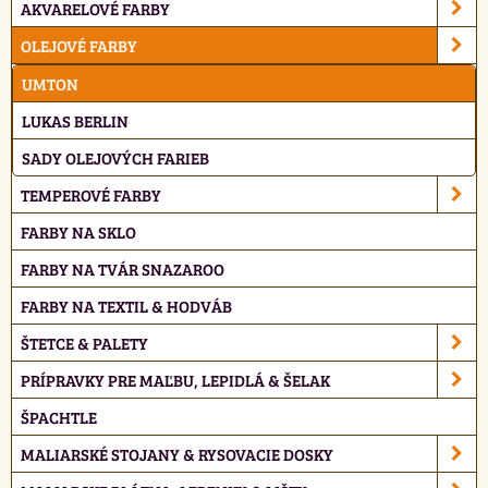
AKVARELOVÉ FARBY
OLEJOVÉ FARBY
UMTON
LUKAS BERLIN
SADY OLEJOVÝCH FARIEB
TEMPEROVÉ FARBY
FARBY NA SKLO
FARBY NA TVÁR SNAZAROO
FARBY NA TEXTIL & HODVÁB
ŠTETCE & PALETY
PRÍPRAVKY PRE MAĽBU, LEPIDLÁ & ŠELAK
ŠPACHTLE
MALIARSKÉ STOJANY & RYSOVACIE DOSKY