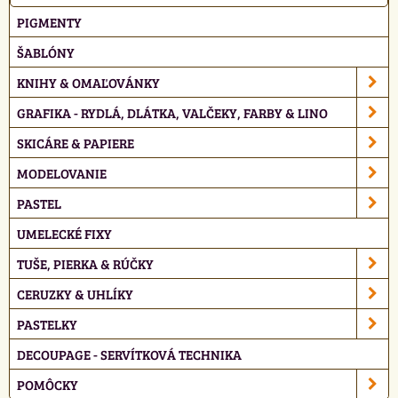
PIGMENTY
ŠABLÓNY
KNIHY & OMAĽOVÁNKY
GRAFIKA - RYDLÁ, DLÁTKA, VALČEKY, FARBY & LINO
SKICÁRE & PAPIERE
MODELOVANIE
PASTEL
UMELECKÉ FIXY
TUŠE, PIERKA & RÚČKY
CERUZKY & UHLÍKY
PASTELKY
DECOUPAGE - SERVÍTKOVÁ TECHNIKA
POMÔCKY