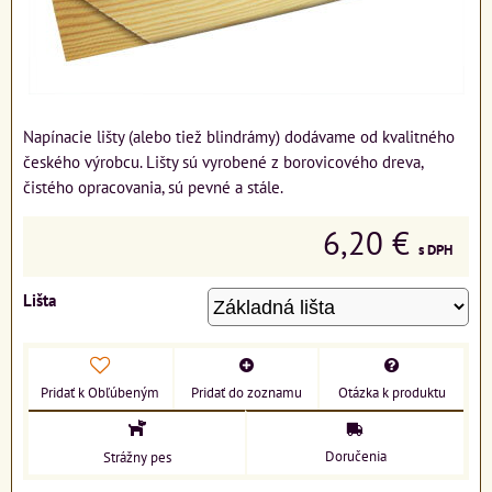
Napínacie lišty (alebo tiež blindrámy) dodávame od kvalitného
českého výrobcu. Lišty sú vyrobené z borovicového dreva,
čistého opracovania, sú pevné a stále.
6,20 €
s DPH
Lišta
Pridať k Obľúbeným
Pridať do zoznamu
Otázka k produktu
Doručenia
Strážny pes