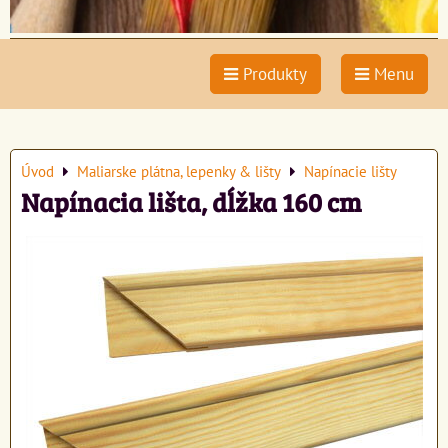
Produkty
Menu
Úvod
Maliarske plátna, lepenky & lišty
Napínacie lišty
Napínacia lišta, dĺžka 160 cm