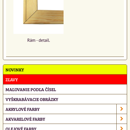
Rám - detail.
NOVINKY
ZĽAVY
MAĽOVANIE PODĽA ČÍSEL
VYŠKRABÁVACIE OBRÁZKY
AKRYLOVÉ FARBY
AKVARELOVÉ FARBY
OLEJOVÉ FARBY