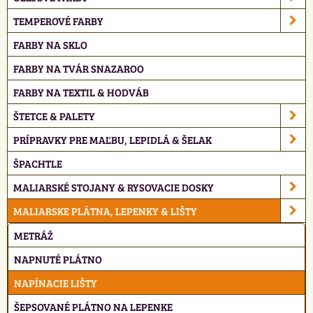
TEMPEROVÉ FARBY
FARBY NA SKLO
FARBY NA TVÁR SNAZAROO
FARBY NA TEXTIL & HODVÁB
ŠTETCE & PALETY
PRÍPRAVKY PRE MAĽBU, LEPIDLÁ & ŠELAK
ŠPACHTLE
MALIARSKÉ STOJANY & RYSOVACIE DOSKY
MALIARSKE PLÁTNA, LEPENKY & LIŠTY
METRÁŽ
NAPNUTÉ PLÁTNO
NAPÍNACIE LIŠTY
ŠEPSOVANÉ PLÁTNO NA LEPENKE