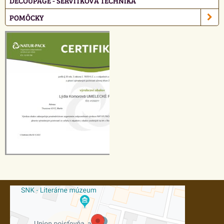
DECOUPAGE - SERVÍTKOVÁ TECHNIKA
POMÔCKY