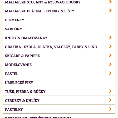
MALIARSKÉ STOJANY & RYSOVACIE DOSKY
MALIARSKE PLÁTNA, LEPENKY & LIŠTY
PIGMENTY
ŠABLÓNY
KNIHY & OMAĽOVÁNKY
GRAFIKA - RYDLÁ, DLÁTKA, VALČEKY, FARBY & LINO
SKICÁRE & PAPIERE
MODELOVANIE
PASTEL
UMELECKÉ FIXY
TUŠE, PIERKA & RÚČKY
CERUZKY & UHLÍKY
PASTELKY