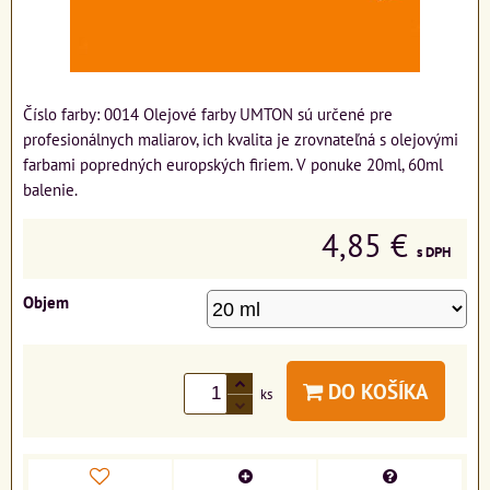
Číslo farby: 0014 Olejové farby UMTON sú určené pre
profesionálnych maliarov, ich kvalita je zrovnateľná s olejovými
farbami popredných europských firiem. V ponuke 20ml, 60ml
balenie.
4,85 €
s DPH
Objem
DO KOŠÍKA
ks