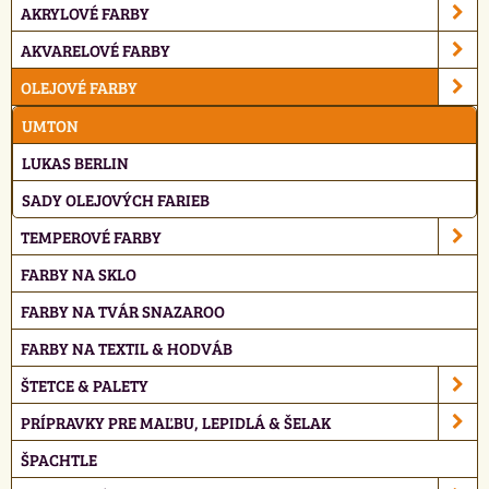
AKRYLOVÉ FARBY
AKVARELOVÉ FARBY
OLEJOVÉ FARBY
UMTON
LUKAS BERLIN
SADY OLEJOVÝCH FARIEB
TEMPEROVÉ FARBY
FARBY NA SKLO
FARBY NA TVÁR SNAZAROO
FARBY NA TEXTIL & HODVÁB
ŠTETCE & PALETY
PRÍPRAVKY PRE MAĽBU, LEPIDLÁ & ŠELAK
ŠPACHTLE