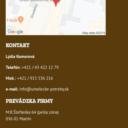
KONTAKT
Lýdia Komorová
Telefón:
+421 / 43 422 12 79
Mob.:
+421 / 915 536 216
e-mail:
info@umelecke-potreby.sk
PREVÁDZKA FIRMY
M.R.Štefánika 64 (pešia zóna)
036 01 Martin