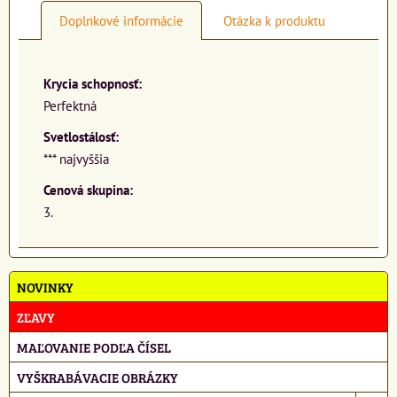
Doplnkové informácie
Otázka k produktu
Krycia schopnosť:
Perfektná
Svetlostálosť:
*** najvyššia
Cenová skupina:
3.
NOVINKY
ZĽAVY
MAĽOVANIE PODĽA ČÍSEL
VYŠKRABÁVACIE OBRÁZKY