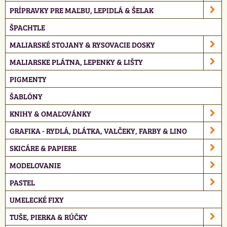
PRÍPRAVKY PRE MAĽBU, LEPIDLÁ & ŠELAK
ŠPACHTLE
MALIARSKÉ STOJANY & RYSOVACIE DOSKY
MALIARSKE PLÁTNA, LEPENKY & LIŠTY
PIGMENTY
ŠABLÓNY
KNIHY & OMAĽOVÁNKY
GRAFIKA - RYDLÁ, DLÁTKA, VALČEKY, FARBY & LINO
SKICÁRE & PAPIERE
MODELOVANIE
PASTEL
UMELECKÉ FIXY
TUŠE, PIERKA & RÚČKY