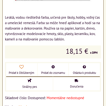
Lesklá, vodou riediteľná farba, určená pre školy, hobby, voľný čas
a umelecké remeslá. Farba sa môže hneď aplikovať a hodí sa na
maľovanie a dekorovanie. Používa sa na papier, kartón, drevo,
vytvrdzovacie modelovacie hmoty, sklo, plasty, keramiku, kov,
kameň a na maľovanie pomocou šablón.
18,15 €
s DPH
Pridať k Obľúbeným
Pridať do zoznamu
Otázka k produktu
Doručenia
Strážny pes
Skladové číslo:
Dostupnosť:
Momentálne nedostupné