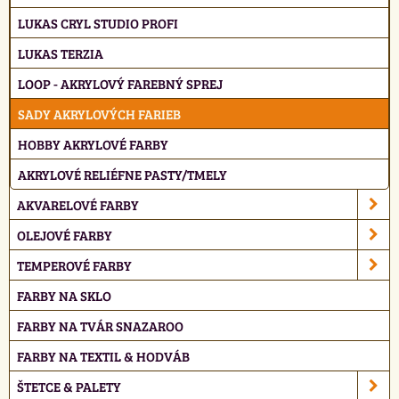
LUKAS CRYL STUDIO PROFI
LUKAS TERZIA
LOOP - AKRYLOVÝ FAREBNÝ SPREJ
SADY AKRYLOVÝCH FARIEB
HOBBY AKRYLOVÉ FARBY
AKRYLOVÉ RELIÉFNE PASTY/TMELY
AKVARELOVÉ FARBY
OLEJOVÉ FARBY
TEMPEROVÉ FARBY
FARBY NA SKLO
FARBY NA TVÁR SNAZAROO
FARBY NA TEXTIL & HODVÁB
ŠTETCE & PALETY