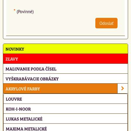
*
(Povinné)
Odoslať
NOVINKY
ZĽAVY
MAĽOVANIE PODĽA ČÍSEL
VYŠKRABÁVACIE OBRÁZKY
AKRYLOVÉ FARBY
LOUVRE
KOH-I-NOOR
LUKAS METALICKÉ
MAXIMA METALICKÉ