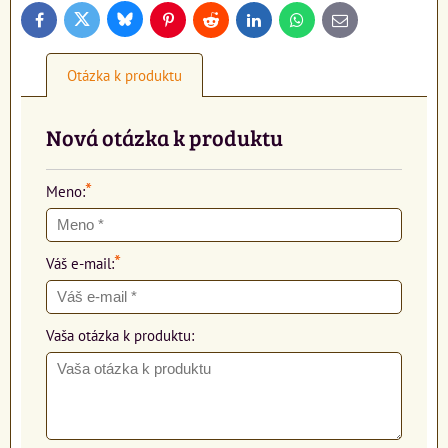
Bluesky
Twitter
Facebook
Pinterest
Reddit
LinkedIn
WhatsApp
E-
mail
Otázka k produktu
Nová otázka k produktu
*
Meno:
*
Váš e-mail:
Vaša otázka k produktu: