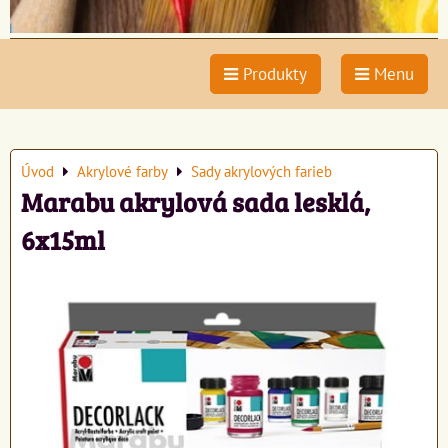
Produkty
Menu
Úvod
Akrylové farby
Sady akrylových farieb
Marabu akrylová sada lesklá,
6x15ml