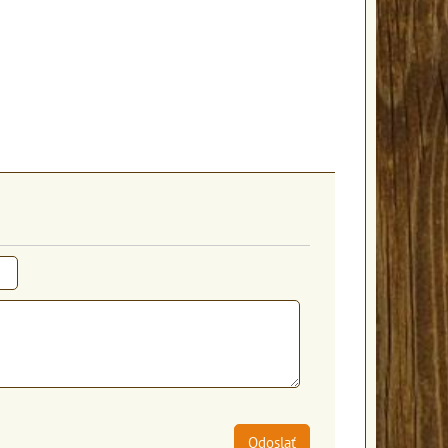
Odoslať