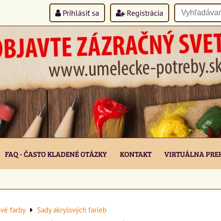
Prihlásiť sa
Registrácia
FAQ - ČASTO KLADENÉ OTÁZKY
KONTAKT
VIRTUÁLNA PRE
vé farby
Sady akrylových farieb