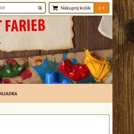
Nákupný košík
0 €
HLIADKA