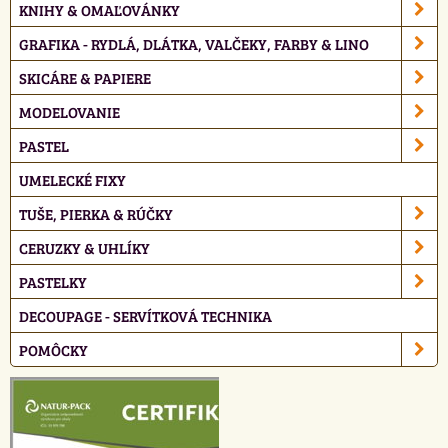
KNIHY & OMAĽOVÁNKY
GRAFIKA - RYDLÁ, DLÁTKA, VALČEKY, FARBY & LINO
SKICÁRE & PAPIERE
MODELOVANIE
PASTEL
UMELECKÉ FIXY
TUŠE, PIERKA & RÚČKY
CERUZKY & UHLÍKY
PASTELKY
DECOUPAGE - SERVÍTKOVÁ TECHNIKA
POMÔCKY