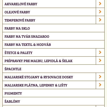
AKVARELOVÉ FARBY
OLEJOVÉ FARBY
TEMPEROVÉ FARBY
FARBY NA SKLO
FARBY NA TVÁR SNAZAROO
FARBY NA TEXTIL & HODVÁB
ŠTETCE & PALETY
PRÍPRAVKY PRE MAĽBU, LEPIDLÁ & ŠELAK
ŠPACHTLE
MALIARSKÉ STOJANY & RYSOVACIE DOSKY
MALIARSKE PLÁTNA, LEPENKY & LIŠTY
PIGMENTY
ŠABLÓNY