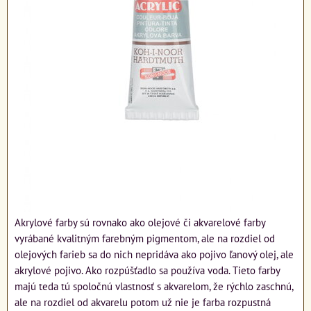
Akrylové farby sú rovnako ako olejové či akvarelové farby
vyrábané kvalitným farebným pigmentom, ale na rozdiel od
olejových farieb sa do nich nepridáva ako pojivo ľanový olej, ale
akrylové pojivo. Ako rozpúšťadlo sa používa voda. Tieto farby
majú teda tú spoločnú vlastnosť s akvarelom, že rýchlo zaschnú,
ale na rozdiel od akvarelu potom už nie je farba rozpustná