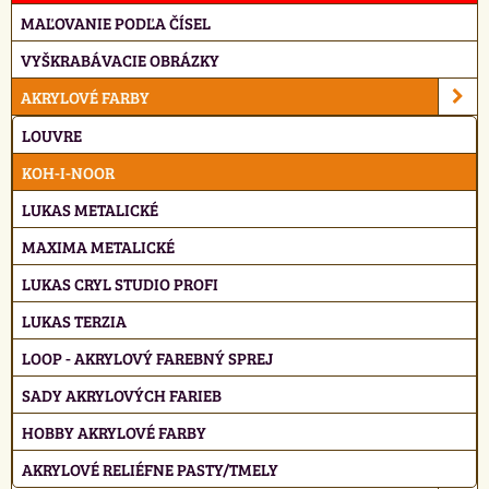
MAĽOVANIE PODĽA ČÍSEL
VYŠKRABÁVACIE OBRÁZKY
AKRYLOVÉ FARBY
LOUVRE
KOH-I-NOOR
LUKAS METALICKÉ
MAXIMA METALICKÉ
LUKAS CRYL STUDIO PROFI
LUKAS TERZIA
LOOP - AKRYLOVÝ FAREBNÝ SPREJ
SADY AKRYLOVÝCH FARIEB
HOBBY AKRYLOVÉ FARBY
AKRYLOVÉ RELIÉFNE PASTY/TMELY