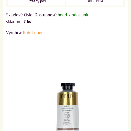
Doručenia
Strážny pes
Skladové číslo:
Dostupnosť:
hneď k odoslaniu
skladom:
7
ks
Výrobca:
Koh-i-noor