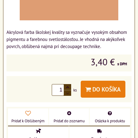
Akrylová farba školskej kvality sa vyznačuje vysokým obsahom
pigmentu a farebnou svetlostálosťou. Je vhodná na akýkoľvek
povrch, obľúbená najmä pri decoupage technike.
3,40 €
s DPH
DO KOŠÍKA
ks
Pridať k Obľúbeným
Pridať do zoznamu
Otázka k produktu