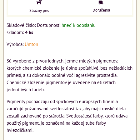
Doručenia
Strážny pes
Skladové číslo:
Dostupnosť:
hneď k odoslaniu
skladom:
4
ks
Výrobca:
Umton
Sú vyrobené z prvotriednych, jemne mletých pigmentov,
ktorých chemické zloženie je úplne spoľahlivé, bez nežiadúcich
prímesí, a sú dokonalo odolné voči agresivite prostredia.
Chemické zloženie pigmentov je uvedené na etiketách
jednotlivých farieb.
Pigmenty pochádzajú od špičkových európskych firiem a
zaručujú požadovanú svetlostálosť tak, aby majstrovské diela
zostali zachované po stáročia. Svetlostálosť farby, ktorú udáva
použitý pigment, je označená na každej tube farby
hviezdičkami.