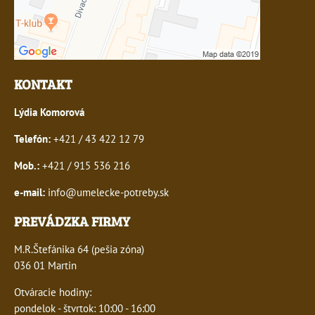
KONTAKT
Lýdia Komorová
Telefón:
+421 / 43 422 12 79
Mob.:
+421 / 915 536 216
e-mail:
info@umelecke-potreby.sk
PREVÁDZKA FIRMY
M.R.Štefánika 64 (pešia zóna)
036 01 Martin
Otváracie hodiny:
pondelok - štvrtok: 10:00 - 16:00