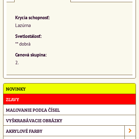
Krycia schopnosť:
Lazúrna
Svetlostálosť:
** dobrá
Cenová skupina:
2.
NOVINKY
ZĽAVY
MAĽOVANIE PODĽA ČÍSEL
VYŠKRABÁVACIE OBRÁZKY
AKRYLOVÉ FARBY