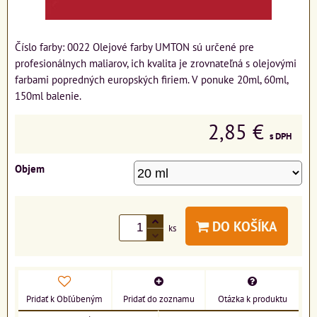
Číslo farby: 0022 Olejové farby UMTON sú určené pre
profesionálnych maliarov, ich kvalita je zrovnateľná s olejovými
farbami popredných europských firiem. V ponuke 20ml, 60ml,
150ml balenie.
2,85 €
s DPH
Objem
DO KOŠÍKA
ks
Pridať k Obľúbeným
Pridať do zoznamu
Otázka k produktu