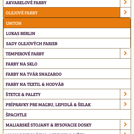
AKVARELOVÉ FARBY
OLEJOVÉ FARBY
UMTON
LUKAS BERLIN
SADY OLEJOVÝCH FARIEB
TEMPEROVÉ FARBY
FARBY NA SKLO
FARBY NA TVÁR SNAZAROO
FARBY NA TEXTIL & HODVÁB
ŠTETCE & PALETY
PRÍPRAVKY PRE MAĽBU, LEPIDLÁ & ŠELAK
ŠPACHTLE
MALIARSKÉ STOJANY & RYSOVACIE DOSKY