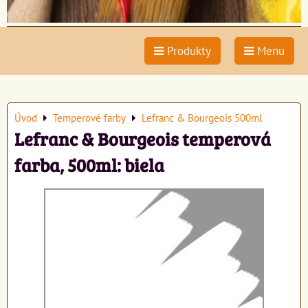
Produkty
Menu
Úvod
Temperové farby
Lefranc & Bourgeois 500ml
Lefranc & Bourgeois temperová
farba, 500ml: biela