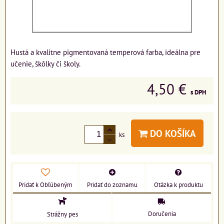
Hustá a kvalitne pigmentovaná temperová farba, ideálna pre
učenie, škôlky či školy.
4,50 €
s DPH
DO KOŠÍKA
ks
Pridať k Obľúbeným
Pridať do zoznamu
Otázka k produktu
Doručenia
Strážny pes