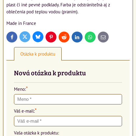
plast či iné pevné podklady. Farba je odstrániteľná aj z
oblečenia pod teplou vodou (praním).
Made in France
Bluesky
Twitter
Facebook
Pinterest
Reddit
LinkedIn
WhatsApp
E-
mail
Otázka k produktu
Nová otázka k produktu
*
Meno:
*
Váš e-mail:
Vaša otázka k produktu: