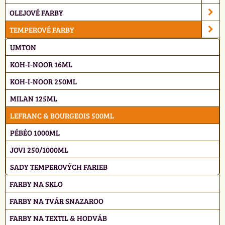
OLEJOVÉ FARBY
TEMPEROVÉ FARBY
UMTON
KOH-I-NOOR 16ML
KOH-I-NOOR 250ML
MILAN 125ML
LEFRANC & BOURGEOIS 500ML
PÉBÉO 1000ML
JOVI 250/1000ML
SADY TEMPEROVÝCH FARIEB
FARBY NA SKLO
FARBY NA TVÁR SNAZAROO
FARBY NA TEXTIL & HODVÁB