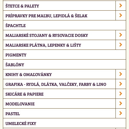
ŠTETCE & PALETY
PRÍPRAVKY PRE MAĽBU, LEPIDLÁ & ŠELAK
ŠPACHTLE
MALIARSKÉ STOJANY & RYSOVACIE DOSKY
MALIARSKE PLÁTNA, LEPENKY & LIŠTY
PIGMENTY
ŠABLÓNY
KNIHY & OMAĽOVÁNKY
GRAFIKA - RYDLÁ, DLÁTKA, VALČEKY, FARBY & LINO
SKICÁRE & PAPIERE
MODELOVANIE
PASTEL
UMELECKÉ FIXY