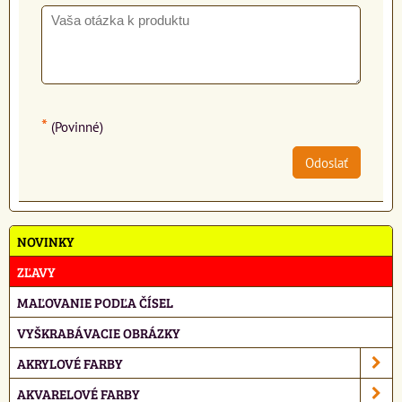
*
(Povinné)
Odoslať
NOVINKY
ZĽAVY
MAĽOVANIE PODĽA ČÍSEL
VYŠKRABÁVACIE OBRÁZKY
AKRYLOVÉ FARBY
AKVARELOVÉ FARBY