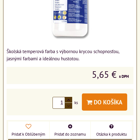
Školská temperová farba s výbornou krycou schopnosťou,
jasnými farbami a ideálnou hustotou.
5,65 €
s DPH
DO KOŠÍKA
ks
Pridať k Obľúbeným
Pridať do zoznamu
Otázka k produktu