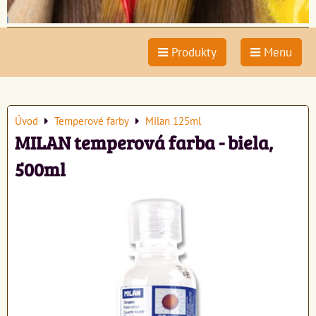
Produkty
Menu
Úvod
Temperové farby
Milan 125ml
MILAN temperová farba - biela,
500ml