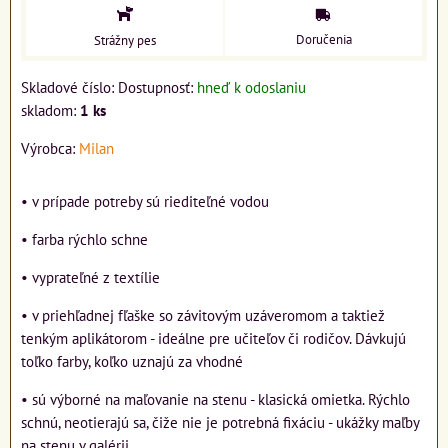
Doručenia
Strážny pes
Skladové číslo:
Dostupnosť:
hneď k odoslaniu
skladom:
1
ks
Výrobca:
Milan
• v prípade potreby sú riediteľné vodou
• farba rýchlo schne
• vyprateľné z textílie
• v priehľadnej fľaške so závitovým uzáveromom a taktiež
tenkým aplikátorom - ideálne pre učiteľov či rodičov. Dávkujú
toľko farby, koľko uznajú za vhodné
• sú výborné na maľovanie na stenu - klasická omietka. Rýchlo
schnú, neotierajú sa, čiže nie je potrebná fixáciu - ukážky maľby
na stenu v galérii