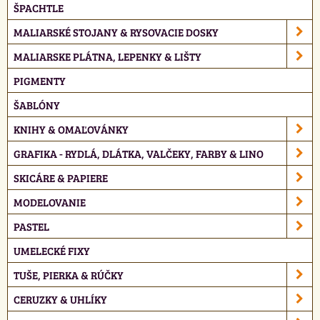
ŠPACHTLE
MALIARSKÉ STOJANY & RYSOVACIE DOSKY
MALIARSKE PLÁTNA, LEPENKY & LIŠTY
PIGMENTY
ŠABLÓNY
KNIHY & OMAĽOVÁNKY
GRAFIKA - RYDLÁ, DLÁTKA, VALČEKY, FARBY & LINO
SKICÁRE & PAPIERE
MODELOVANIE
PASTEL
UMELECKÉ FIXY
TUŠE, PIERKA & RÚČKY
CERUZKY & UHLÍKY