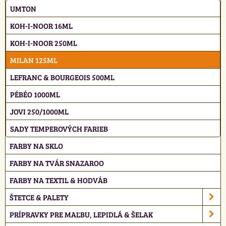
UMTON
KOH-I-NOOR 16ML
KOH-I-NOOR 250ML
MILAN 125ML
LEFRANC & BOURGEOIS 500ML
PÉBÉO 1000ML
JOVI 250/1000ML
SADY TEMPEROVÝCH FARIEB
FARBY NA SKLO
FARBY NA TVÁR SNAZAROO
FARBY NA TEXTIL & HODVÁB
ŠTETCE & PALETY
PRÍPRAVKY PRE MAĽBU, LEPIDLÁ & ŠELAK