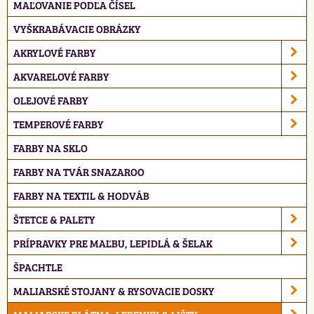
MAĽOVANIE PODĽA ČÍSEL
VYŠKRABÁVACIE OBRÁZKY
AKRYLOVÉ FARBY
AKVARELOVÉ FARBY
OLEJOVÉ FARBY
TEMPEROVÉ FARBY
FARBY NA SKLO
FARBY NA TVÁR SNAZAROO
FARBY NA TEXTIL & HODVÁB
ŠTETCE & PALETY
PRÍPRAVKY PRE MAĽBU, LEPIDLÁ & ŠELAK
ŠPACHTLE
MALIARSKÉ STOJANY & RYSOVACIE DOSKY