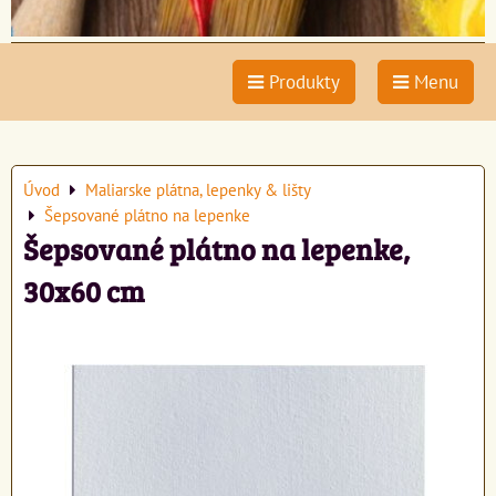
Produkty
Menu
Úvod
Maliarske plátna, lepenky & lišty
Šepsované plátno na lepenke
Šepsované plátno na lepenke,
30x60 cm