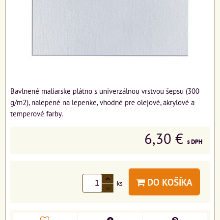
Bavlnené maliarske plátno s univerzálnou vrstvou šepsu (300
g/m2), nalepené na lepenke, vhodné pre olejové, akrylové a
temperové farby.
6,30 €
s DPH
DO KOŠÍKA
ks