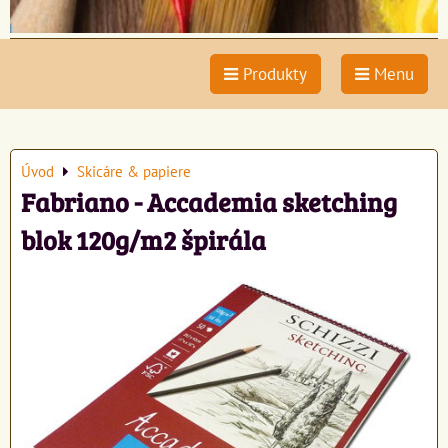
Produkty
Menu
Úvod
Skicáre & papiere
Fabriano - Accademia sketching
blok 120g/m2 špirála