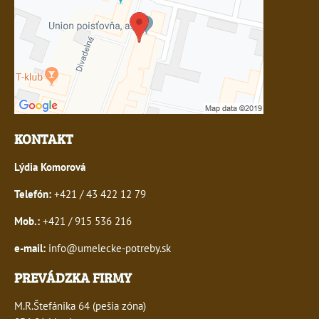
KONTAKT
Lýdia Komorová
Telefón:
+421 / 43 422 12 79
Mob.:
+421 / 915 536 216
e-mail:
info@umelecke-potreby.sk
PREVÁDZKA FIRMY
M.R.Štefánika 64 (pešia zóna)