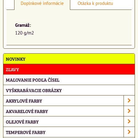
Doplnkové informácie
Otázka k produktu
Gramáž:
120 g/m2
NOVINKY
ZĽAVY
MAĽOVANIE PODĽA ČÍSEL
VYŠKRABÁVACIE OBRÁZKY
AKRYLOVÉ FARBY
AKVARELOVÉ FARBY
OLEJOVÉ FARBY
TEMPEROVÉ FARBY