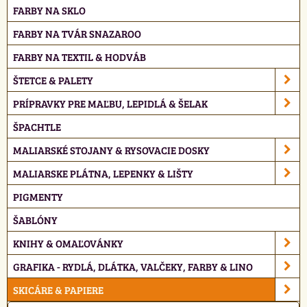
FARBY NA SKLO
FARBY NA TVÁR SNAZAROO
FARBY NA TEXTIL & HODVÁB
ŠTETCE & PALETY
PRÍPRAVKY PRE MAĽBU, LEPIDLÁ & ŠELAK
ŠPACHTLE
MALIARSKÉ STOJANY & RYSOVACIE DOSKY
MALIARSKE PLÁTNA, LEPENKY & LIŠTY
PIGMENTY
ŠABLÓNY
KNIHY & OMAĽOVÁNKY
GRAFIKA - RYDLÁ, DLÁTKA, VALČEKY, FARBY & LINO
SKICÁRE & PAPIERE