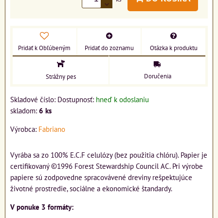
Pridať k Obľúbeným
Pridať do zoznamu
Otázka k produktu
Doručenia
Strážny pes
Skladové číslo:
Dostupnosť:
hneď k odoslaniu
skladom:
6
ks
Výrobca:
Fabriano
Vyrába sa zo 100% E.C.F celulózy (bez použitia chlóru). Papier je
certifikovaný ©1996 Forest Stewardship Council AC. Pri výrobe
papiere sú zodpovedne spracovávené dreviny rešpektujúce
životné prostredie, sociálne a ekonomické štandardy.
V ponuke 3 formáty: