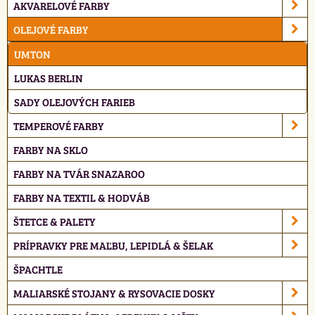
AKVARELOVÉ FARBY
OLEJOVÉ FARBY
UMTON
LUKAS BERLIN
SADY OLEJOVÝCH FARIEB
TEMPEROVÉ FARBY
FARBY NA SKLO
FARBY NA TVÁR SNAZAROO
FARBY NA TEXTIL & HODVÁB
ŠTETCE & PALETY
PRÍPRAVKY PRE MAĽBU, LEPIDLÁ & ŠELAK
ŠPACHTLE
MALIARSKÉ STOJANY & RYSOVACIE DOSKY