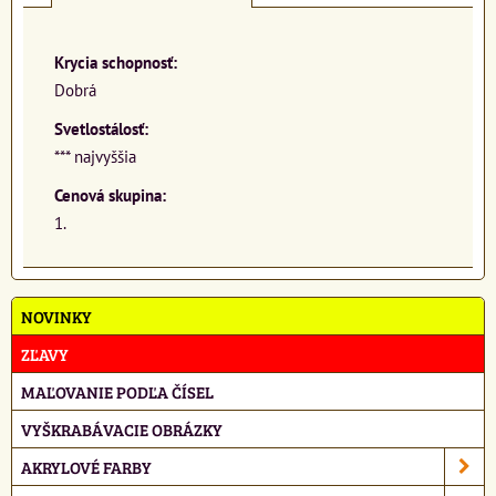
Krycia schopnosť:
Dobrá
Svetlostálosť:
*** najvyššia
Cenová skupina:
1.
NOVINKY
ZĽAVY
MAĽOVANIE PODĽA ČÍSEL
VYŠKRABÁVACIE OBRÁZKY
AKRYLOVÉ FARBY