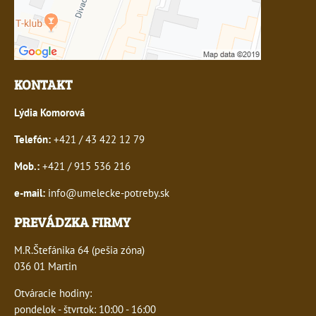
KONTAKT
Lýdia Komorová
Telefón:
+421 / 43 422 12 79
Mob.:
+421 / 915 536 216
e-mail:
info@umelecke-potreby.sk
PREVÁDZKA FIRMY
M.R.Štefánika 64 (pešia zóna)
036 01 Martin
Otváracie hodiny:
pondelok - štvrtok: 10:00 - 16:00