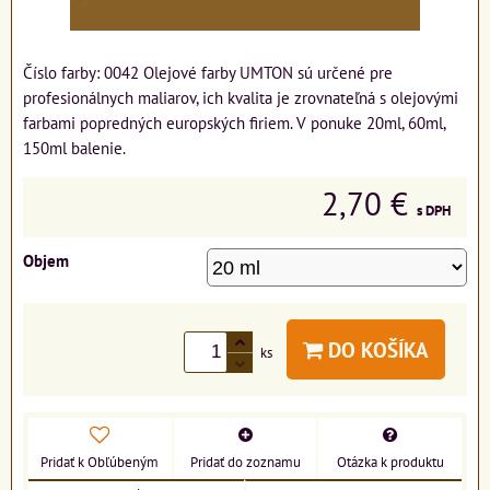
Číslo farby: 0042 Olejové farby UMTON sú určené pre
profesionálnych maliarov, ich kvalita je zrovnateľná s olejovými
farbami popredných europských firiem. V ponuke 20ml, 60ml,
150ml balenie.
2,70 €
s DPH
Objem
DO KOŠÍKA
ks
Pridať k Obľúbeným
Pridať do zoznamu
Otázka k produktu