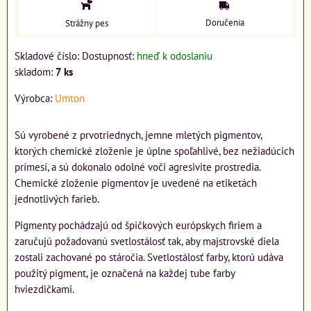
Doručenia
Strážny pes
Skladové číslo:
Dostupnosť:
hneď k odoslaniu
skladom:
7
ks
Výrobca:
Umton
Sú vyrobené z prvotriednych, jemne mletých pigmentov,
ktorých chemické zloženie je úplne spoľahlivé, bez nežiadúcich
prímesí, a sú dokonalo odolné voči agresivite prostredia.
Chemické zloženie pigmentov je uvedené na etiketách
jednotlivých farieb.
Pigmenty pochádzajú od špičkových európskych firiem a
zaručujú požadovanú svetlostálosť tak, aby majstrovské diela
zostali zachované po stáročia. Svetlostálosť farby, ktorú udáva
použitý pigment, je označená na každej tube farby
hviezdičkami.