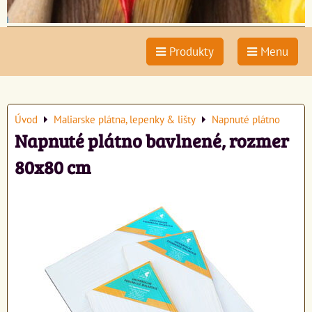
Produkty
Menu
Úvod
Maliarske plátna, lepenky & lišty
Napnuté plátno
Napnuté plátno bavlnené, rozmer
80x80 cm