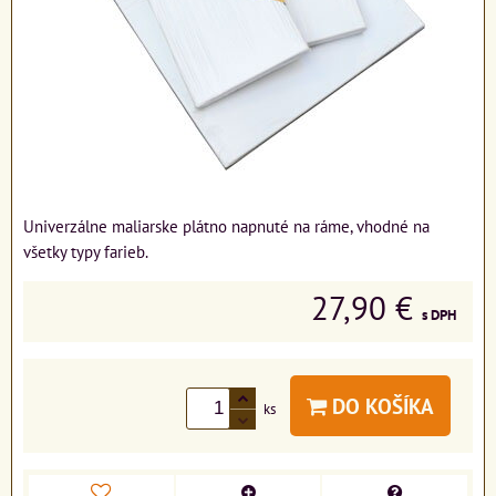
Univerzálne maliarske plátno napnuté na ráme, vhodné na
všetky typy farieb.
27,90 €
s DPH
DO KOŠÍKA
ks