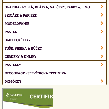
GRAFIKA - RYDLÁ, DLÁTKA, VALČEKY, FARBY & LINO
SKICÁRE & PAPIERE
MODELOVANIE
PASTEL
UMELECKÉ FIXY
TUŠE, PIERKA & RÚČKY
CERUZKY & UHLÍKY
PASTELKY
DECOUPAGE - SERVÍTKOVÁ TECHNIKA
POMÔCKY