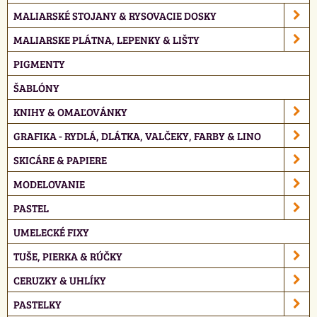
MALIARSKÉ STOJANY & RYSOVACIE DOSKY
MALIARSKE PLÁTNA, LEPENKY & LIŠTY
PIGMENTY
ŠABLÓNY
KNIHY & OMAĽOVÁNKY
GRAFIKA - RYDLÁ, DLÁTKA, VALČEKY, FARBY & LINO
SKICÁRE & PAPIERE
MODELOVANIE
PASTEL
UMELECKÉ FIXY
TUŠE, PIERKA & RÚČKY
CERUZKY & UHLÍKY
PASTELKY