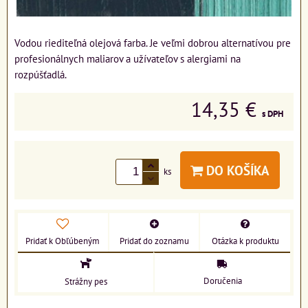
Vodou riediteľná olejová farba. Je veľmi dobrou alternatívou pre
profesionálnych maliarov a užívateľov s alergiami na
rozpúšťadlá.
14,35 €
s DPH
DO KOŠÍKA
ks
Pridať k Obľúbeným
Pridať do zoznamu
Otázka k produktu
Doručenia
Strážny pes