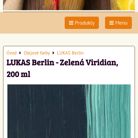
Produkty
Menu
Úvod
Olejové farby
LUKAS Berlin
LUKAS Berlin - Zelená Viridian,
200 ml