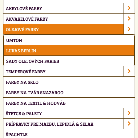
AKRYLOVÉ FARBY
AKVARELOVÉ FARBY
OLEJOVÉ FARBY
UMTON
LUKAS BERLIN
SADY OLEJOVÝCH FARIEB
TEMPEROVÉ FARBY
FARBY NA SKLO
FARBY NA TVÁR SNAZAROO
FARBY NA TEXTIL & HODVÁB
ŠTETCE & PALETY
PRÍPRAVKY PRE MAĽBU, LEPIDLÁ & ŠELAK
ŠPACHTLE