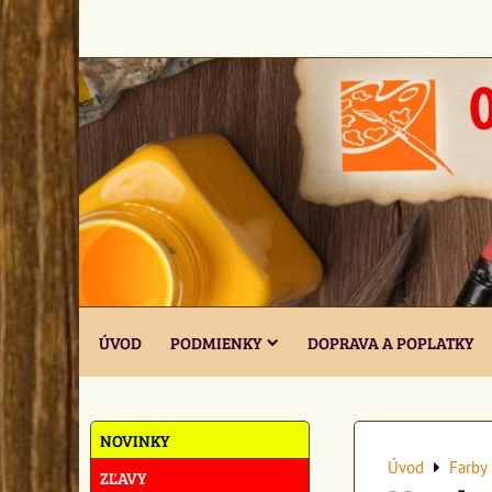
ÚVOD
PODMIENKY
DOPRAVA A POPLATKY
NOVINKY
Úvod
Farby 
ZĽAVY