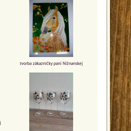
tvorba zákazníčky pani Nižnanskej
j