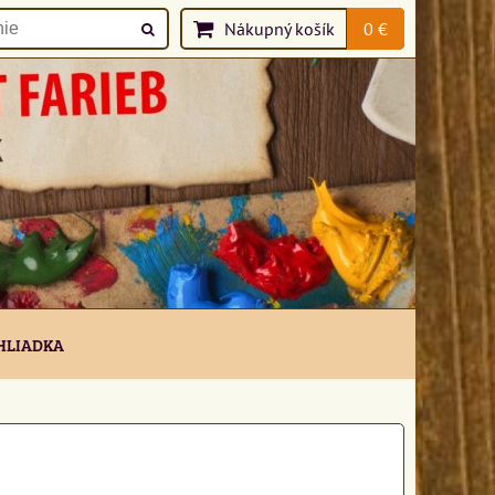
Nákupný košík
0 €
HLIADKA