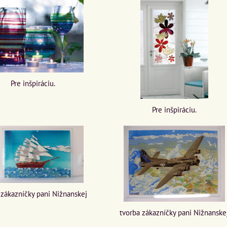
Pre inšpiráciu.
Pre inšpiráciu.
 zákazníčky pani Nižnanskej
tvorba zákazníčky pani Nižnanske