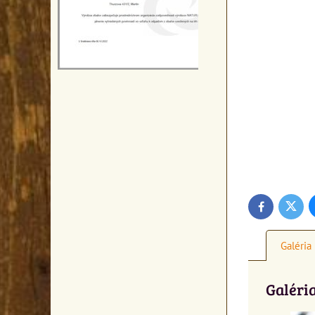
Twitte
Facebook
Galéria
Galéri