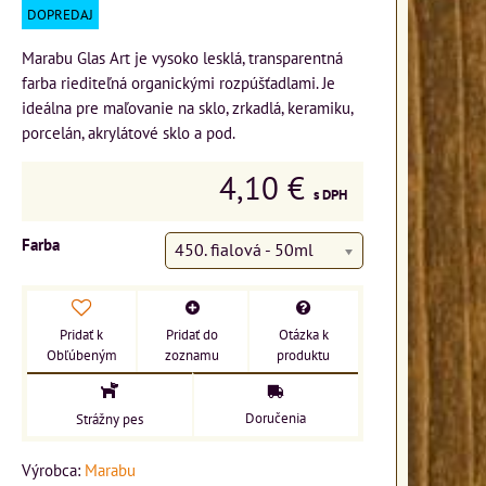
DOPREDAJ
Marabu Glas Art je vysoko lesklá, transparentná
farba riediteľná organickými rozpúšťadlami. Je
ideálna pre maľovanie na sklo, zrkadlá, keramiku,
porcelán, akrylátové sklo a pod.
4,10 €
s DPH
Farba
450. fialová - 50ml
Pridať k
Pridať do
Otázka k
Obľúbeným
zoznamu
produktu
Doručenia
Strážny pes
Výrobca:
Marabu