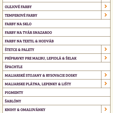
OLEJOVÉ FARBY
TEMPEROVÉ FARBY
FARBY NA SKLO
FARBY NA TVÁR SNAZAROO
FARBY NA TEXTIL & HODVÁB
ŠTETCE & PALETY
PRÍPRAVKY PRE MAĽBU, LEPIDLÁ & ŠELAK
ŠPACHTLE
MALIARSKÉ STOJANY & RYSOVACIE DOSKY
MALIARSKE PLÁTNA, LEPENKY & LIŠTY
PIGMENTY
ŠABLÓNY
KNIHY & OMAĽOVÁNKY