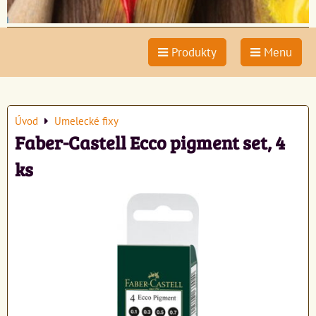
Produkty
Menu
Úvod
Umelecké fixy
Faber-Castell Ecco pigment set, 4
ks