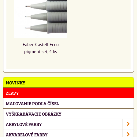
Faber-Castell Ecco
pigment set, 4 ks
NOVINKY
ZĽAVY
MAĽOVANIE PODĽA ČÍSEL
VYŠKRABÁVACIE OBRÁZKY
AKRYLOVÉ FARBY
AKVARELOVÉ FARBY