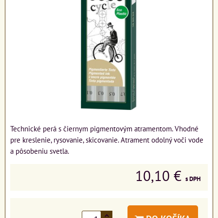
Technické perá s čiernym pigmentovým atramentom. Vhodné
pre kreslenie, rysovanie, skicovanie. Atrament odolný voči vode
a pôsobeniu svetla.
10,10 €
s DPH