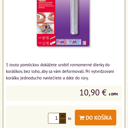
S touto pomôckou dokážete urobiť rovnomerné dierky do
korálikov, bez toho, aby sa vám deformovali. Pri vytvrdzovaní
korálku jednoducho navlečiete a dáte do rúry.
10,90 €
s DPH
DO KOŠÍKA
ks