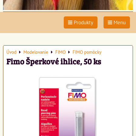
Produkty
Menu
Úvod
Modelovanie
FIMO
FIMO pomôcky
Fimo Šperkové ihlice, 50 ks