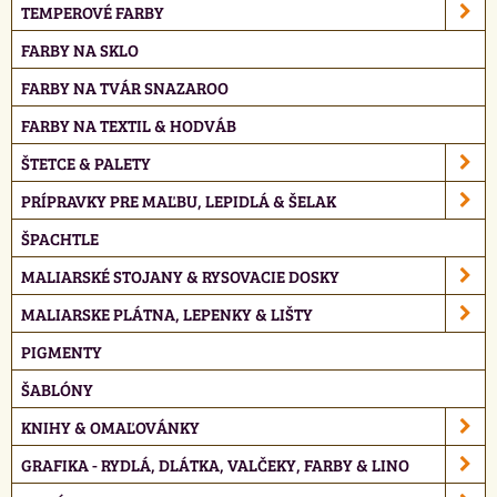
TEMPEROVÉ FARBY
FARBY NA SKLO
FARBY NA TVÁR SNAZAROO
FARBY NA TEXTIL & HODVÁB
ŠTETCE & PALETY
PRÍPRAVKY PRE MAĽBU, LEPIDLÁ & ŠELAK
ŠPACHTLE
MALIARSKÉ STOJANY & RYSOVACIE DOSKY
MALIARSKE PLÁTNA, LEPENKY & LIŠTY
PIGMENTY
ŠABLÓNY
KNIHY & OMAĽOVÁNKY
GRAFIKA - RYDLÁ, DLÁTKA, VALČEKY, FARBY & LINO