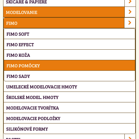
SKICÁRE & PAPIERE
MODELOVANIE
FIMO
FIMO SOFT
FIMO EFFECT
FIMO KOŽA
FIMO POMÔCKY
FIMO SADY
UMELECKÉ MODELOVACIE HMOTY
ŠKOLSKÉ MODEL. HMOTY
MODELOVACIE TVORÍTKA
MODELOVACIE PODLOŽKY
SILIKÓNOVÉ FORMY