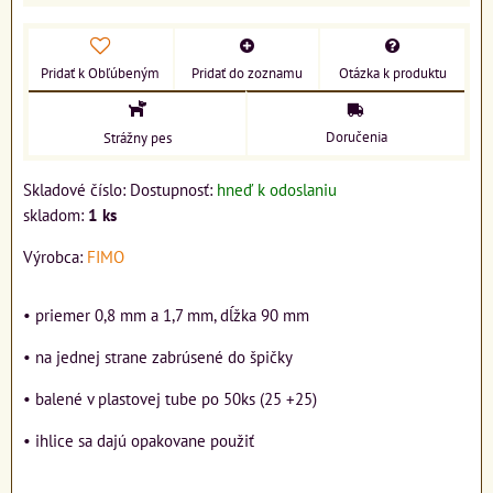
Pridať k Obľúbeným
Pridať do zoznamu
Otázka k produktu
Doručenia
Strážny pes
Skladové číslo:
Dostupnosť:
hneď k odoslaniu
skladom:
1
ks
Výrobca:
FIMO
• priemer 0,8 mm a 1,7 mm, dĺžka 90 mm
• na jednej strane zabrúsené do špičky
• balené v plastovej tube po 50ks (25 +25)
• ihlice sa dajú opakovane použiť