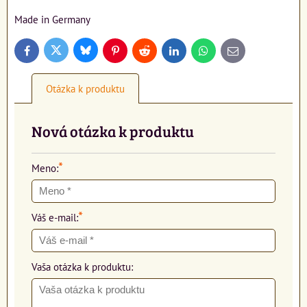
Made in Germany
Bluesky
Twitter
Facebook
Pinterest
Reddit
LinkedIn
WhatsApp
E-
mail
Otázka k produktu
Nová otázka k produktu
*
Meno:
*
Váš e-mail:
Vaša otázka k produktu: