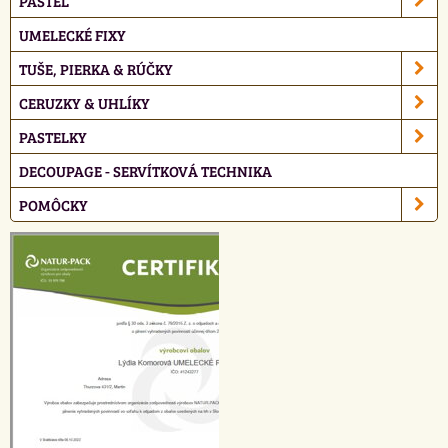
PASTEL
UMELECKÉ FIXY
TUŠE, PIERKA & RÚČKY
CERUZKY & UHLÍKY
PASTELKY
DECOUPAGE - SERVÍTKOVÁ TECHNIKA
POMÔCKY