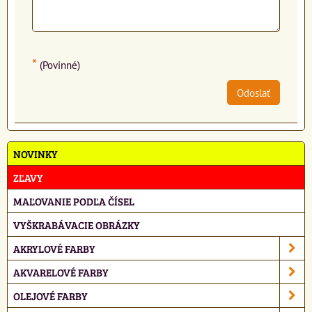
*
(Povinné)
Odoslať
NOVINKY
ZĽAVY
MAĽOVANIE PODĽA ČÍSEL
VYŠKRABÁVACIE OBRÁZKY
AKRYLOVÉ FARBY
AKVARELOVÉ FARBY
OLEJOVÉ FARBY