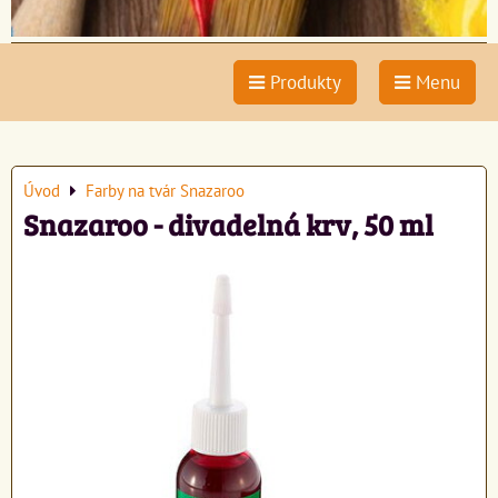
Produkty
Menu
Úvod
Farby na tvár Snazaroo
Snazaroo - divadelná krv, 50 ml