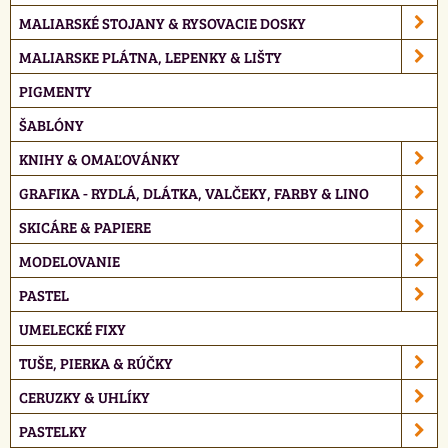
MALIARSKÉ STOJANY & RYSOVACIE DOSKY
MALIARSKE PLÁTNA, LEPENKY & LIŠTY
PIGMENTY
ŠABLÓNY
KNIHY & OMAĽOVÁNKY
GRAFIKA - RYDLÁ, DLÁTKA, VALČEKY, FARBY & LINO
SKICÁRE & PAPIERE
MODELOVANIE
PASTEL
UMELECKÉ FIXY
TUŠE, PIERKA & RÚČKY
CERUZKY & UHLÍKY
PASTELKY