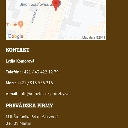
KONTAKT
Lýdia Komorová
Telefón:
+421 / 43 422 12 79
Mob.:
+421 / 915 536 216
e-mail:
info@umelecke-potreby.sk
PREVÁDZKA FIRMY
M.R.Štefánika 64 (pešia zóna)
036 01 Martin