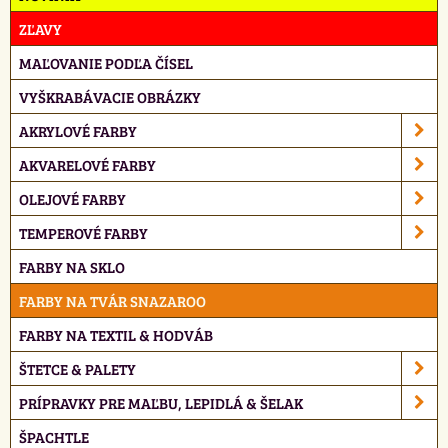
ZĽAVY
MAĽOVANIE PODĽA ČÍSEL
VYŠKRABÁVACIE OBRÁZKY
AKRYLOVÉ FARBY
AKVARELOVÉ FARBY
OLEJOVÉ FARBY
TEMPEROVÉ FARBY
FARBY NA SKLO
FARBY NA TVÁR SNAZAROO
FARBY NA TEXTIL & HODVÁB
ŠTETCE & PALETY
PRÍPRAVKY PRE MAĽBU, LEPIDLÁ & ŠELAK
ŠPACHTLE