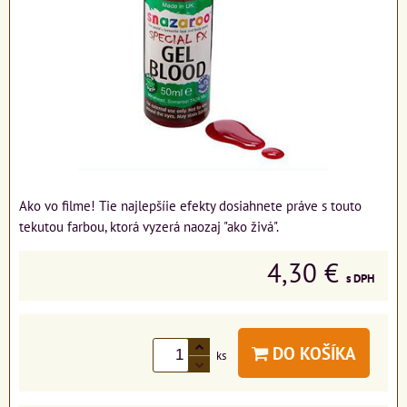
Ako vo filme! Tie najlepšíie efekty dosiahnete práve s touto
tekutou farbou, ktorá vyzerá naozaj "ako živá".
4,30 €
s DPH
DO KOŠÍKA
ks