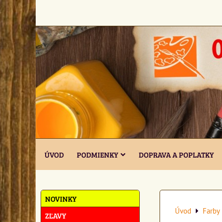
ÚVOD
PODMIENKY
DOPRAVA A POPLATKY
NOVINKY
Úvod
Farby 
ZĽAVY