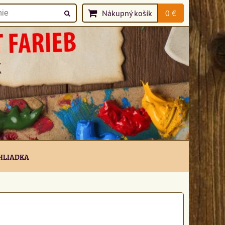
Nákupný košík
0 €
HLIADKA