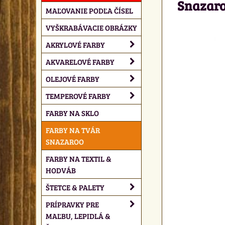
Snazaroo
MAĽOVANIE PODĽA ČÍSEL
VYŠKRABÁVACIE OBRÁZKY
AKRYLOVÉ FARBY
AKVARELOVÉ FARBY
OLEJOVÉ FARBY
TEMPEROVÉ FARBY
FARBY NA SKLO
FARBY NA TVÁR
SNAZAROO
FARBY NA TEXTIL &
HODVÁB
ŠTETCE & PALETY
PRÍPRAVKY PRE
MAĽBU, LEPIDLÁ &