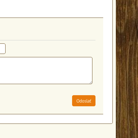
Odoslať