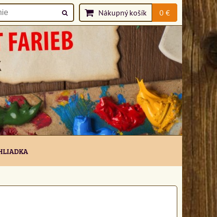
Nákupný košík
0 €
HLIADKA