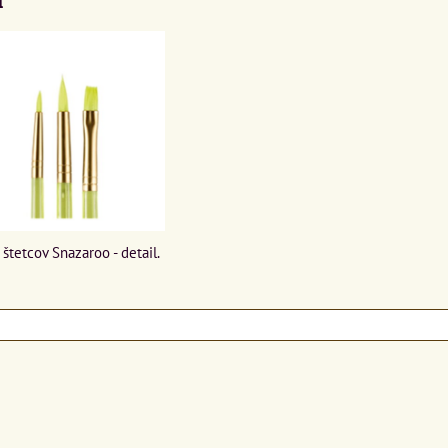
štetcov Snazaroo - detail.