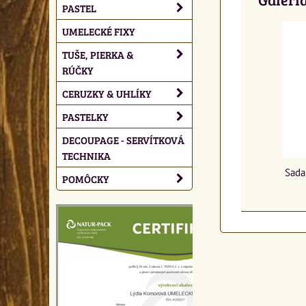
PASTEL
UMELECKÉ FIXY
TUŠE, PIERKA &
RÚČKY
CERUZKY & UHLÍKY
PASTELKY
DECOUPAGE - SERVÍTKOVÁ
TECHNIKA
Sada 
POMÔCKY