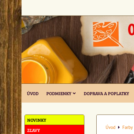
ÚVOD
PODMIENKY
DOPRAVA A POPLATKY
NOVINKY
Úvod
Farby 
ZĽAVY