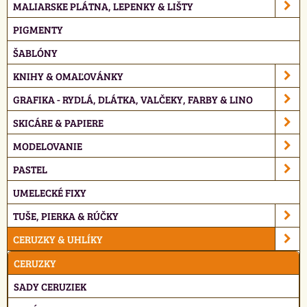
MALIARSKE PLÁTNA, LEPENKY & LIŠTY
PIGMENTY
ŠABLÓNY
KNIHY & OMAĽOVÁNKY
GRAFIKA - RYDLÁ, DLÁTKA, VALČEKY, FARBY & LINO
SKICÁRE & PAPIERE
MODELOVANIE
PASTEL
UMELECKÉ FIXY
TUŠE, PIERKA & RÚČKY
CERUZKY & UHLÍKY
CERUZKY
SADY CERUZIEK