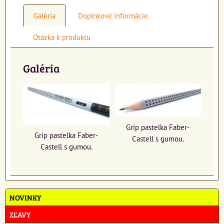
Galéria
Doplnkové informácie
Otázka k produktu
Galéria
Grip pastelka Faber-
Grip pastelka Faber-
Castell s gumou.
Castell s gumou.
NOVINKY
ZĽAVY