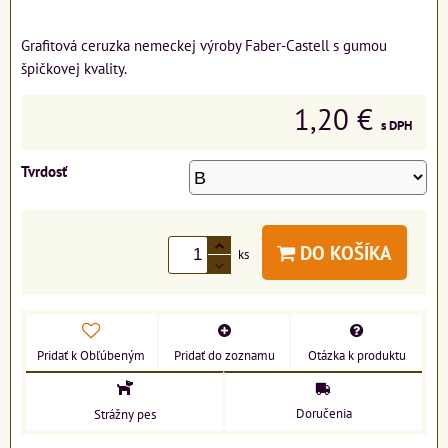
Grafitová ceruzka nemeckej výroby Faber-Castell s gumou
špičkovej kvality.
1,20 €
s DPH
Tvrdosť
DO KOŠÍKA
ks
Pridať k Obľúbeným
Pridať do zoznamu
Otázka k produktu
Doručenia
Strážny pes